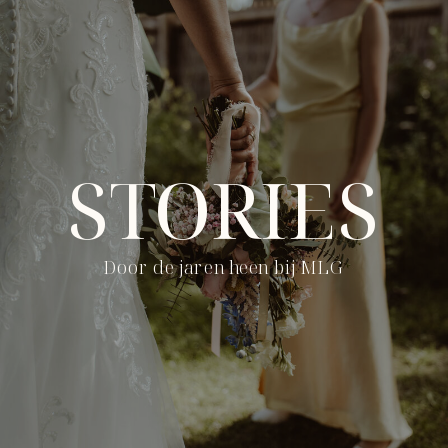
STORIES
Door de jaren heen bij MLG