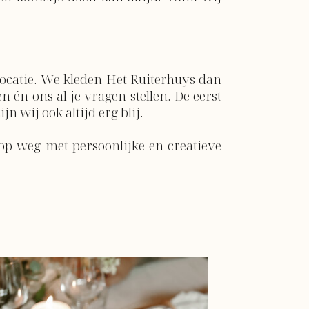
ocatie. We kleden Het Ruiterhuys dan
n én ons al je vragen stellen. De eerst
jn wij ook altijd erg blij.
 op weg met persoonlijke en creatieve