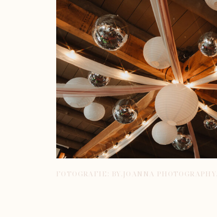
FOTOGRAFIE: BY.JOANNA PHOTOGRAPH