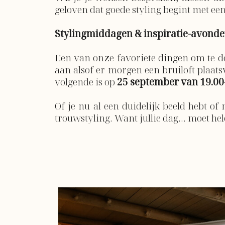
geloven dat goede styling begint met ee
Stylingmiddagen & inspiratie-avond
Een van onze favoriete dingen om te d
aan alsof er morgen een bruiloft plaatsv
volgende is op
25 september van 19.00-
Of je nu al een duidelijk beeld hebt o
trouwstyling. Want jullie dag… moet hel