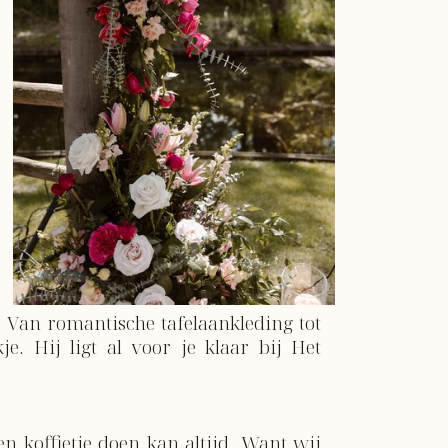
? Van romantische tafelaankleding tot
e. Hij ligt al voor je klaar bij Het
 koffietje doen kan altijd. Want wij