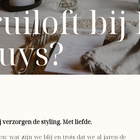
ruiloft bij
huys?
j verzorgen de styling. Met liefde.
: wat zijn we blij en trots dat we al jaren de